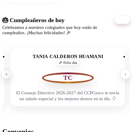
🎂 Cumpleañeros de hoy
07/08
Celebramos a nuestros colegiados que hoy están de
cumpleaños. ¡Muchas felicidades! 🎉
TANIA CALDERON HUAMANI
🎉 Feliz día
‹
›
TC
El Consejo Directivo 2026-2027 del CCPCusco te envía
un saludo especial y los mejores deseos en tu día. 🎈
Convenios