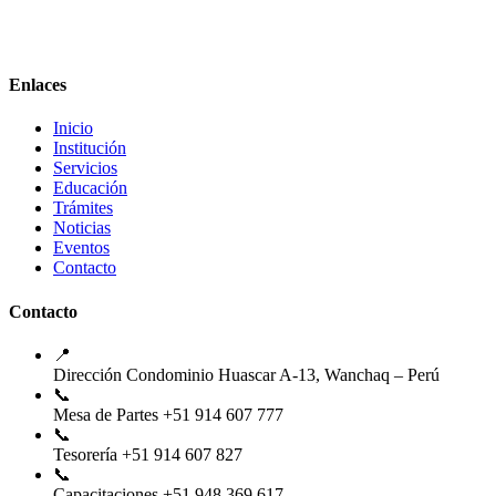
Enlaces
Inicio
Institución
Servicios
Educación
Trámites
Noticias
Eventos
Contacto
Contacto
📍
Dirección
Condominio Huascar A-13, Wanchaq – Perú
📞
Mesa de Partes
+51 914 607 777
📞
Tesorería
+51 914 607 827
📞
Capacitaciones
+51 948 369 617