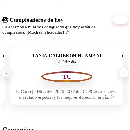
🎂 Cumpleañeros de hoy
07/08
Celebramos a nuestros colegiados que hoy están de
cumpleaños. ¡Muchas felicidades! 🎉
TANIA CALDERON HUAMANI
🎉 Feliz día
‹
›
TC
El Consejo Directivo 2026-2027 del CCPCusco te envía
un saludo especial y los mejores deseos en tu día. 🎈
Convenios