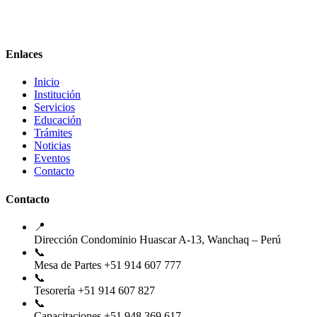
Enlaces
Inicio
Institución
Servicios
Educación
Trámites
Noticias
Eventos
Contacto
Contacto
📍
Dirección
Condominio Huascar A-13, Wanchaq – Perú
📞
Mesa de Partes
+51 914 607 777
📞
Tesorería
+51 914 607 827
📞
Capacitaciones
+51 948 369 617