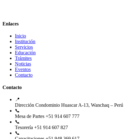
Enlaces
Inicio
Institución
Servicios
Educación
Trámites
Noticias
Eventos
Contacto
Contacto
📍
Dirección
Condominio Huascar A-13, Wanchaq – Perú
📞
Mesa de Partes
+51 914 607 777
📞
Tesorería
+51 914 607 827
📞
Capacitaciones
+51 948 369 617