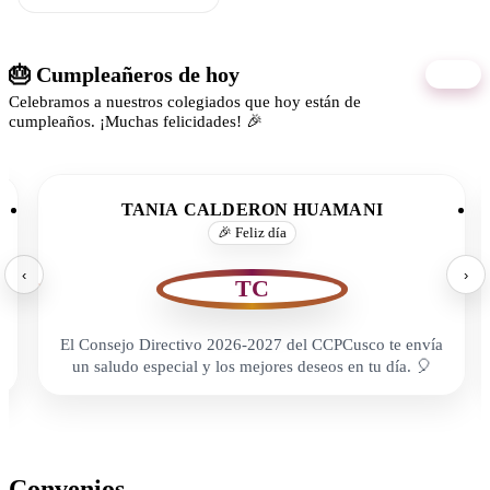
🎂 Cumpleañeros de hoy
07/08
Celebramos a nuestros colegiados que hoy están de
cumpleaños. ¡Muchas felicidades! 🎉
TANIA CALDERON HUAMANI
🎉 Feliz día
‹
›
TC
El Consejo Directivo 2026-2027 del CCPCusco te envía
un saludo especial y los mejores deseos en tu día. 🎈
Convenios