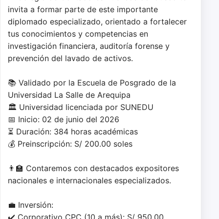
invita a formar parte de este importante 
diplomado especializado, orientado a fortalecer 
tus conocimientos y competencias en 
investigación financiera, auditoría forense y 
prevención del lavado de activos.

📚 Validado por la Escuela de Posgrado de la 
Universidad La Salle de Arequipa

🏛️ Universidad licenciada por SUNEDU

📅 Inicio: 02 de junio del 2026

⏳ Duración: 384 horas académicas

💰 Preinscripción: S/ 200.00 soles

👨‍🏫 Contaremos con destacados expositores 
nacionales e internacionales especializados.

💼 Inversión:

✔️ Corporativo CPC (10 a más): S/ 950.00
