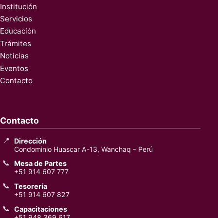
Institución
Servicios
Educación
Trámites
Noticias
Eventos
Contacto
Contacto
📍
Dirección
Condominio Huascar A-13, Wanchaq – Perú
📞
Mesa de Partes
+51 914 607 777
📞
Tesorería
+51 914 607 827
📞
Capacitaciones
+51 948 369 617