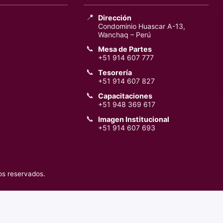
📍
Dirección
Condominio Huascar A-13,
Wanchaq – Perú
📞
Mesa de Partes
+51 914 607 777
📞
Tesorería
+51 914 607 827
📞
Capacitaciones
+51 948 369 617
📞
Imagen Institucional
+51 914 607 693
os reservados.