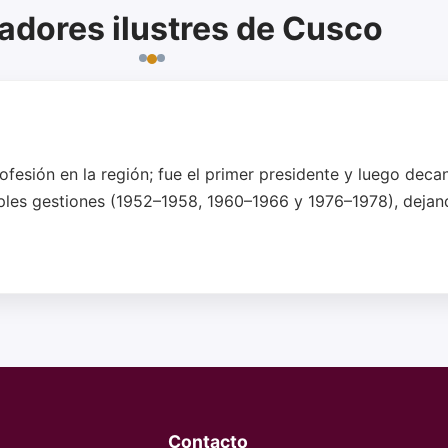
adores ilustres de Cusco
ofesión en la región; fue el primer presidente y luego deca
iples gestiones (1952–1958, 1960–1966 y 1976–1978), dejand
Contacto