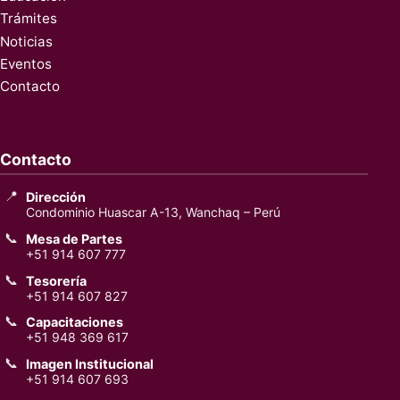
Trámites
Noticias
Eventos
Contacto
Contacto
📍
Dirección
Condominio Huascar A-13, Wanchaq – Perú
📞
Mesa de Partes
+51 914 607 777
📞
Tesorería
+51 914 607 827
📞
Capacitaciones
+51 948 369 617
📞
Imagen Institucional
+51 914 607 693