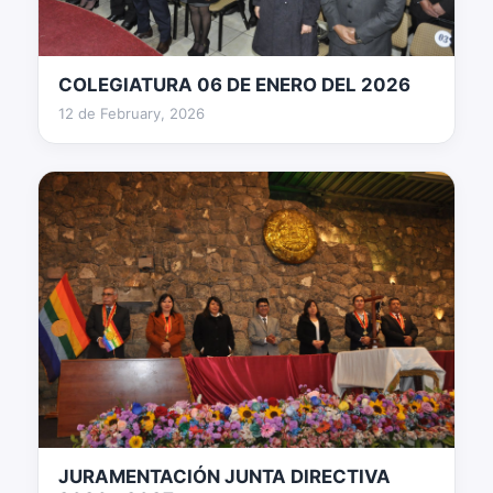
COLEGIATURA 06 DE ENERO DEL 2026
26 fotos
12 de February, 2026
JURAMENTACIÓN JUNTA DIRECTIVA
170 fotos