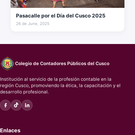
Pasacalle por el Día del Cusco 2025
234 fotos
26 de June, 2025
Colegio de Contadores Públicos del Cusco
Institución al servicio de la profesión contable en la
región Cusco, promoviendo la ética, la capacitación y el
desarrollo profesional.
Enlaces