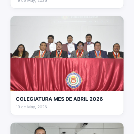
19 de May, 2026
COLEGIATURA MES DE ABRIL 2026
78 fotos
19 de May, 2026