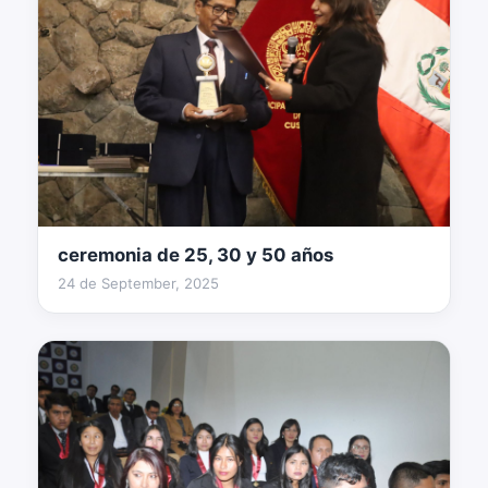
ceremonia de 25, 30 y 50 años
2 fotos
24 de September, 2025