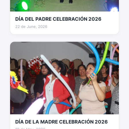
DÍA DEL PADRE CELEBRACIÓN 2026
60 fotos
22 de June, 2026
DÍA DE LA MADRE CELEBRACIÓN 2026
78 fotos