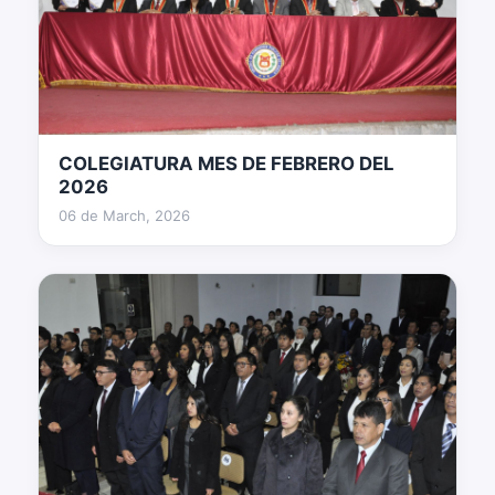
COLEGIATURA MES DE FEBRERO DEL
13 fotos
2026
06 de March, 2026