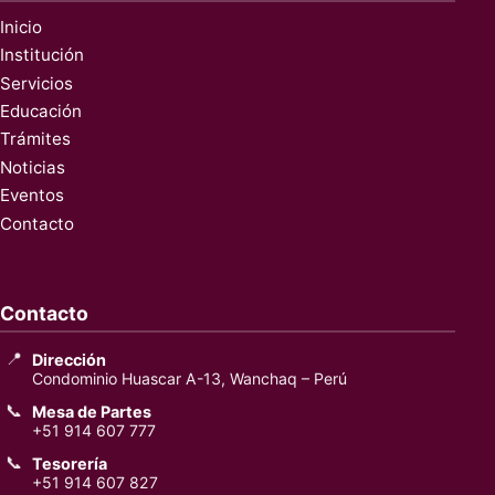
Inicio
Institución
Servicios
Educación
Trámites
Noticias
Eventos
Contacto
Contacto
📍
Dirección
Condominio Huascar A-13, Wanchaq – Perú
📞
Mesa de Partes
+51 914 607 777
📞
Tesorería
+51 914 607 827