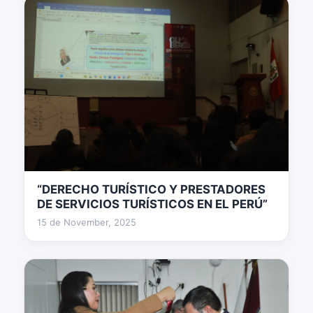
“DERECHO TURÍSTICO Y PRESTADORES
4 fotos
DE SERVICIOS TURÍSTICOS EN EL PERÚ”
15 de November, 2025