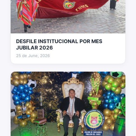
DESFILE INSTITUCIONAL POR MES
36 fotos
JUBILAR 2026
25 de June, 2026