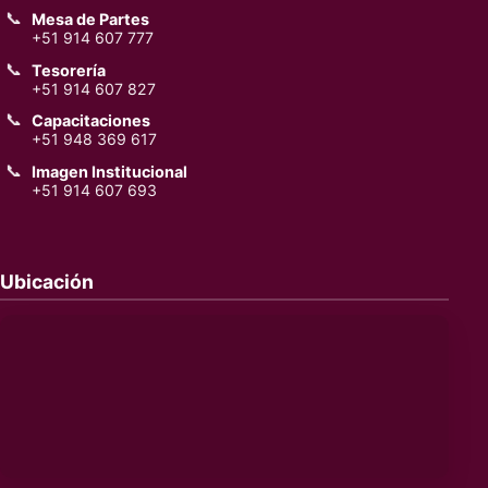
📞
Mesa de Partes
+51 914 607 777
📞
Tesorería
+51 914 607 827
📞
Capacitaciones
+51 948 369 617
📞
Imagen Institucional
+51 914 607 693
Ubicación