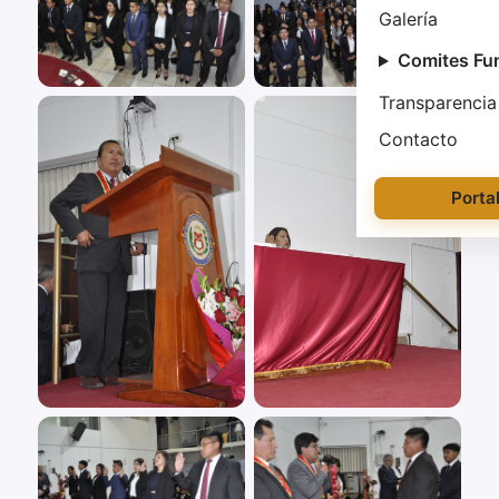
Galería
Comites Fu
Transparencia
Contacto
Porta