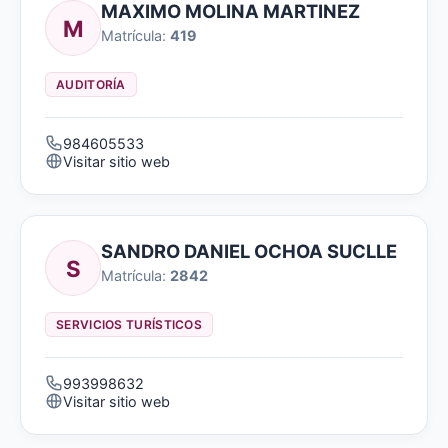
MAXIMO MOLINA MARTINEZ
M
Matrícula:
419
AUDITORÍA
984605533
Visitar sitio web
SANDRO DANIEL OCHOA SUCLLE
S
Matrícula:
2842
SERVICIOS TURÍSTICOS
993998632
Visitar sitio web