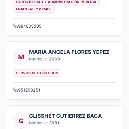
CONTABILIDAD Y ADMINISTRACIÓN PÚBLICA
FINANZAS Y PYMES
984605505
MARIA ANGELA FLORES YEPEZ
M
Matrícula:
2069
SERVICIOS TURÍSTICOS
951258251
GLISSHET GUTIERREZ BACA
G
Matrícula:
3981