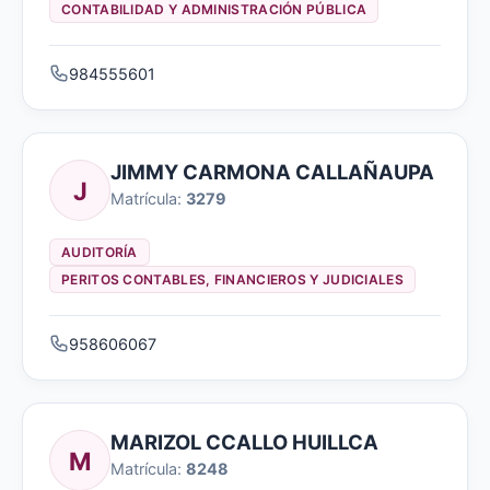
CONTABILIDAD Y ADMINISTRACIÓN PÚBLICA
984555601
JIMMY CARMONA CALLAÑAUPA
J
Matrícula:
3279
AUDITORÍA
PERITOS CONTABLES, FINANCIEROS Y JUDICIALES
958606067
MARIZOL CCALLO HUILLCA
M
Matrícula:
8248