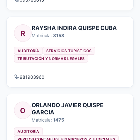
RAYSHA INDIRA QUISPE CUBA
R
Matrícula:
8158
AUDITORÍA
SERVICIOS TURÍSTICOS
TRIBUTACIÓN Y NORMAS LEGALES
981903960
ORLANDO JAVIER QUISPE
O
GARCIA
Matrícula:
1475
AUDITORÍA
PERITOS CONTABLES, FINANCIEROS Y JUDICIALES