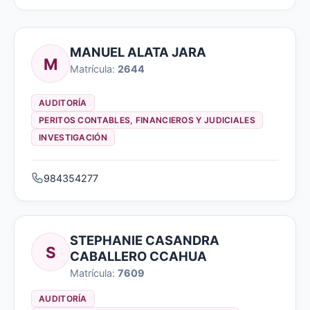
MANUEL ALATA JARA
M
Matrícula:
2644
AUDITORÍA
PERITOS CONTABLES, FINANCIEROS Y JUDICIALES
INVESTIGACIÓN
984354277
STEPHANIE CASANDRA
S
CABALLERO CCAHUA
Matrícula:
7609
AUDITORÍA