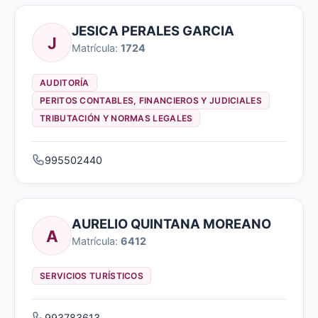
JESICA PERALES GARCIA
J
Matrícula:
1724
AUDITORÍA
PERITOS CONTABLES, FINANCIEROS Y JUDICIALES
TRIBUTACIÓN Y NORMAS LEGALES
995502440
AURELIO QUINTANA MOREANO
A
Matrícula:
6412
SERVICIOS TURÍSTICOS
993783613