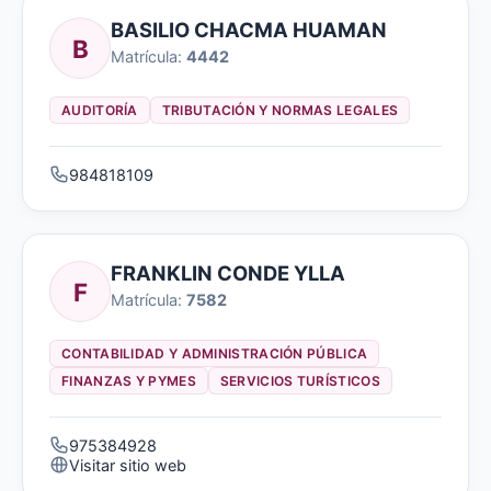
BASILIO CHACMA HUAMAN
B
Matrícula:
4442
AUDITORÍA
TRIBUTACIÓN Y NORMAS LEGALES
984818109
FRANKLIN CONDE YLLA
F
Matrícula:
7582
CONTABILIDAD Y ADMINISTRACIÓN PÚBLICA
FINANZAS Y PYMES
SERVICIOS TURÍSTICOS
975384928
Visitar sitio web