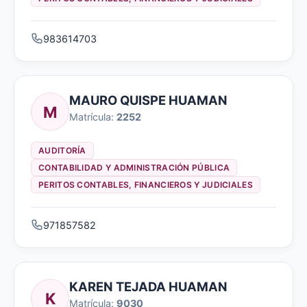
983614703
MAURO QUISPE HUAMAN
M
Matrícula:
2252
AUDITORÍA
CONTABILIDAD Y ADMINISTRACIÓN PÚBLICA
PERITOS CONTABLES, FINANCIEROS Y JUDICIALES
971857582
KAREN TEJADA HUAMAN
K
Matrícula:
9030