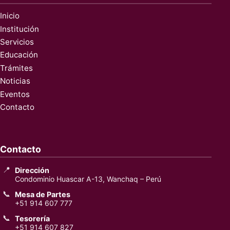
Inicio
Institución
Servicios
Educación
Trámites
Noticias
Eventos
Contacto
Contacto
📍
Dirección
Condominio Huascar A-13, Wanchaq – Perú
📞
Mesa de Partes
+51 914 607 777
📞
Tesorería
+51 914 607 827