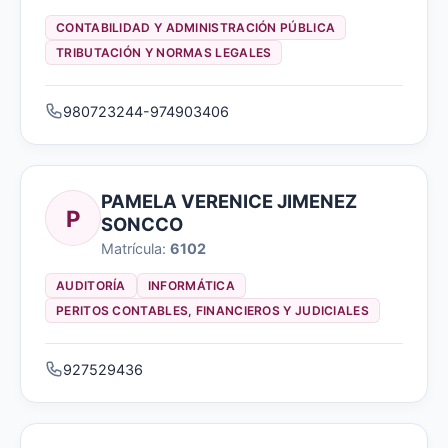
CONTABILIDAD Y ADMINISTRACIÓN PÚBLICA
TRIBUTACIÓN Y NORMAS LEGALES
980723244-974903406
PAMELA VERENICE JIMENEZ
P
SONCCO
Matrícula:
6102
AUDITORÍA
INFORMÁTICA
PERITOS CONTABLES, FINANCIEROS Y JUDICIALES
927529436