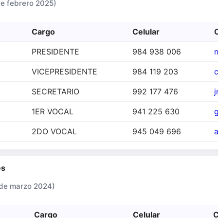
 febrero 2025)
Cargo
Celular
PRESIDENTE
984 938 006
n
VICEPRESIDENTE
984 119 203
SECRETARIO
992 177 476
1ER VOCAL
941 225 630
2DO VOCAL
945 049 696
es
e marzo 2024)
Cargo
Celular
C