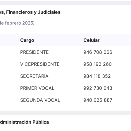
s, Financieros y Judiciales
 febrero 2025)
Cargo
Celular
PRESIDENTE
946 708 066
VICEPRESIDENTE
958 192 260
SECRETARIA
984 118 352
PRIMER VOCAL
992 730 043
SEGUNDA VOCAL
940 025 887
Administración Pública