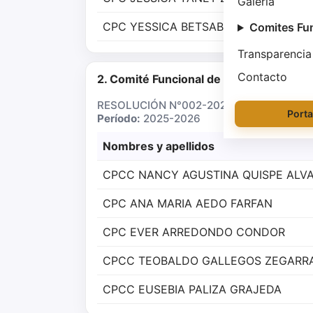
Galería
CPC YESSICA BETSABETH HUARI CUB
Comites Fu
Transparencia
Contacto
2. Comité Funcional de Auditoría
RESOLUCIÓN N°002-2025-CCPC-CD (14 d
Porta
Período:
2025-2026
Nombres y apellidos
CPCC NANCY AGUSTINA QUISPE ALV
CPC ANA MARIA AEDO FARFAN
CPC EVER ARREDONDO CONDOR
CPCC TEOBALDO GALLEGOS ZEGARR
CPCC EUSEBIA PALIZA GRAJEDA