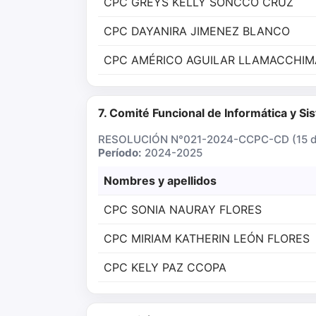
CPC GREYS KELLY SONCCO CRUZ
CPC DAYANIRA JIMENEZ BLANCO
CPC AMÉRICO AGUILAR LLAMACCHIM
7. Comité Funcional de Informática y S
RESOLUCIÓN N°021-2024-CCPC-CD (15 de
Período:
2024-2025
Nombres y apellidos
CPC SONIA NAURAY FLORES
CPC MIRIAM KATHERIN LEÓN FLORES
CPC KELY PAZ CCOPA