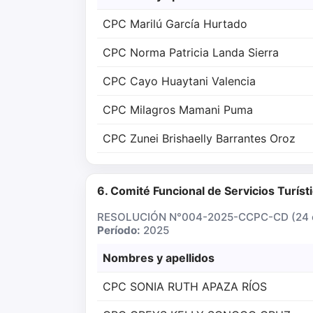
CPC Marilú García Hurtado
CPC Norma Patricia Landa Sierra
CPC Cayo Huaytani Valencia
CPC Milagros Mamani Puma
CPC Zunei Brishaelly Barrantes Oroz
6. Comité Funcional de Servicios Turíst
RESOLUCIÓN N°004-2025-CCPC-CD (24 e
Período:
2025
Nombres y apellidos
CPC SONIA RUTH APAZA RÍOS