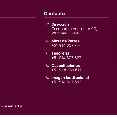
Contacto
📍
Dirección
Condominio Huascar A-13,
Wanchaq – Perú
📞
Mesa de Partes
+51 914 607 777
📞
Tesorería
+51 914 607 827
📞
Capacitaciones
+51 948 369 617
📞
Imagen Institucional
+51 914 607 693
os reservados.