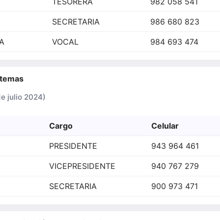
TESORERA
982 058 541
SECRETARIA
986 680 823
A
VOCAL
984 693 474
istemas
 julio 2024)
Cargo
Celular
PRESIDENTE
943 964 461
VICEPRESIDENTE
940 767 279
SECRETARIA
900 973 471