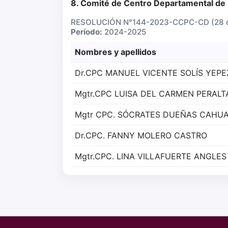
8. Comité de Centro Departamental de I
RESOLUCIÓN N°144-2023-CCPC-CD (28 d
Período:
2024-2025
Nombres y apellidos
Dr.CPC MANUEL VICENTE SOLÍS YEPE
Mgtr.CPC LUISA DEL CARMEN PERALT
Mgtr CPC. SÓCRATES DUEÑAS CAHU
Dr.CPC. FANNY MOLERO CASTRO
Mgtr.CPC. LINA VILLAFUERTE ANGLES