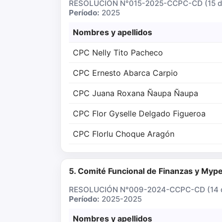
RESOLUCIÓN N°015-2025-CCPC-CD (15 de
Período:
2025
Nombres y apellidos
CPC Nelly Tito Pacheco
CPC Ernesto Abarca Carpio
CPC Juana Roxana Ñaupa Ñaupa
CPC Flor Gyselle Delgado Figueroa
CPC Florlu Choque Aragón
5. Comité Funcional de Finanzas y Myp
RESOLUCIÓN N°009-2024-CCPC-CD (14 d
Período:
2025-2025
Nombres y apellidos