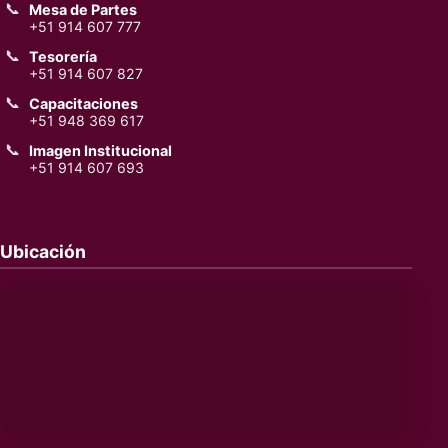
📞
Mesa de Partes
+51 914 607 777
📞
Tesorería
+51 914 607 827
📞
Capacitaciones
+51 948 369 617
📞
Imagen Institucional
+51 914 607 693
Ubicación