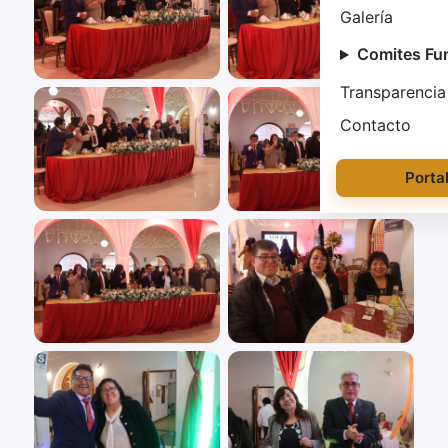
Galería
Comites Fu
Transparencia
Contacto
Porta