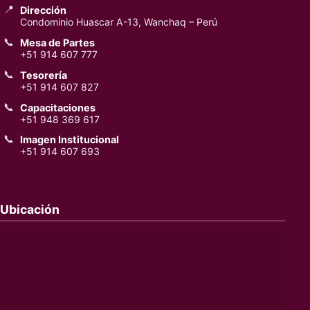
📍
Dirección
Condominio Huascar A-13, Wanchaq – Perú
📞
Mesa de Partes
+51 914 607 777
📞
Tesorería
+51 914 607 827
📞
Capacitaciones
+51 948 369 617
📞
Imagen Institucional
+51 914 607 693
Ubicación