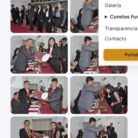
Galería
Comites Fu
Transparencia
Contacto
Porta