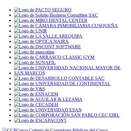
Colegio de Contadores Públicos del Cusco