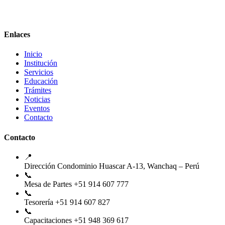
Enlaces
Inicio
Institución
Servicios
Educación
Trámites
Noticias
Eventos
Contacto
Contacto
📍
Dirección
Condominio Huascar A-13, Wanchaq – Perú
📞
Mesa de Partes
+51 914 607 777
📞
Tesorería
+51 914 607 827
📞
Capacitaciones
+51 948 369 617