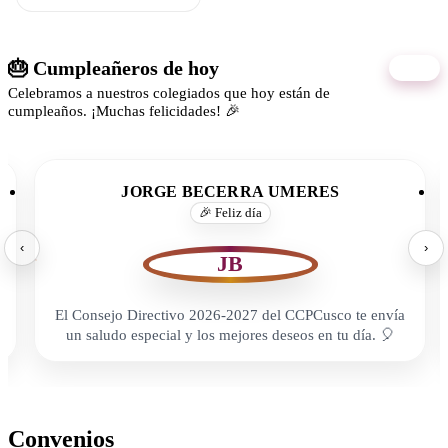
🎂 Cumpleañeros de hoy
06/08
Celebramos a nuestros colegiados que hoy están de
cumpleaños. ¡Muchas felicidades! 🎉
JORGE BECERRA UMERES
🎉 Feliz día
‹
›
JB
El Consejo Directivo 2026-2027 del CCPCusco te envía
un saludo especial y los mejores deseos en tu día. 🎈
Convenios