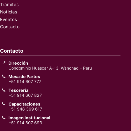
Trámites
Noticias
Eventos
Contacto
Contacto
📍
Dirección
Condominio Huascar A-13, Wanchaq – Perú
📞
Mesa de Partes
+51 914 607 777
📞
Tesorería
+51 914 607 827
📞
Capacitaciones
+51 948 369 617
📞
Imagen Institucional
+51 914 607 693