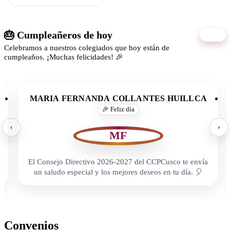
🎂 Cumpleañeros de hoy
10/08
Celebramos a nuestros colegiados que hoy están de
cumpleaños. ¡Muchas felicidades! 🎉
MARIA FERNANDA COLLANTES HUILLCA
🎉 Feliz día
‹
›
MF
El Consejo Directivo 2026-2027 del CCPCusco te envía
un saludo especial y los mejores deseos en tu día. 🎈
Convenios