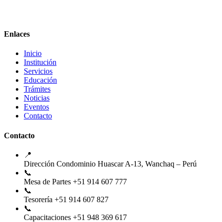
Enlaces
Inicio
Institución
Servicios
Educación
Trámites
Noticias
Eventos
Contacto
Contacto
📍
Dirección
Condominio Huascar A-13, Wanchaq – Perú
📞
Mesa de Partes
+51 914 607 777
📞
Tesorería
+51 914 607 827
📞
Capacitaciones
+51 948 369 617