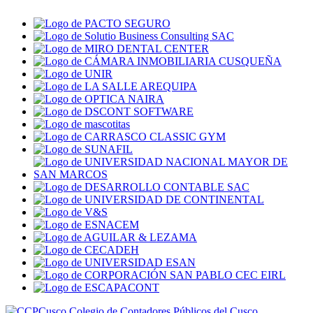
Colegio de Contadores Públicos del Cusco