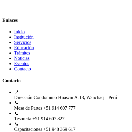
Enlaces
Inicio
Institución
Servicios
Educación
Trámites
Noticias
Eventos
Contacto
Contacto
📍
Dirección
Condominio Huascar A-13, Wanchaq – Perú
📞
Mesa de Partes
+51 914 607 777
📞
Tesorería
+51 914 607 827
📞
Capacitaciones
+51 948 369 617