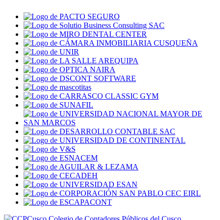
Colegio de Contadores Públicos del Cusco