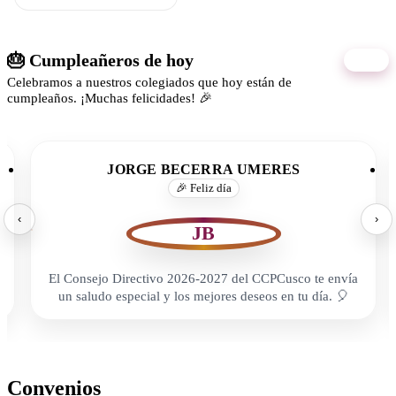
🎂 Cumpleañeros de hoy
06/08
Celebramos a nuestros colegiados que hoy están de
cumpleaños. ¡Muchas felicidades! 🎉
JORGE BECERRA UMERES
🎉 Feliz día
‹
›
JB
El Consejo Directivo 2026-2027 del CCPCusco te envía
un saludo especial y los mejores deseos en tu día. 🎈
Convenios