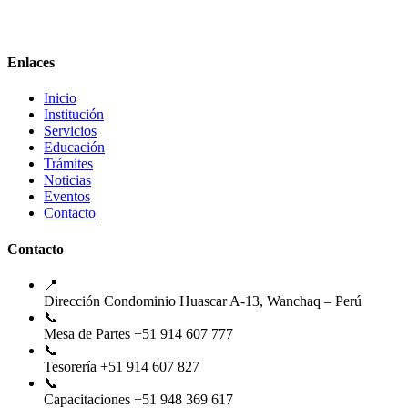
Enlaces
Inicio
Institución
Servicios
Educación
Trámites
Noticias
Eventos
Contacto
Contacto
📍
Dirección
Condominio Huascar A-13, Wanchaq – Perú
📞
Mesa de Partes
+51 914 607 777
📞
Tesorería
+51 914 607 827
📞
Capacitaciones
+51 948 369 617