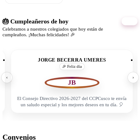
🎂 Cumpleañeros de hoy
06/08
Celebramos a nuestros colegiados que hoy están de
cumpleaños. ¡Muchas felicidades! 🎉
JORGE BECERRA UMERES
🎉 Feliz día
‹
›
JB
El Consejo Directivo 2026-2027 del CCPCusco te envía
un saludo especial y los mejores deseos en tu día. 🎈
Convenios