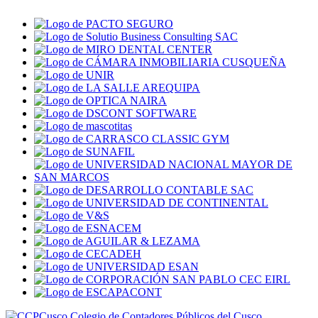
Colegio de Contadores Públicos del Cusco