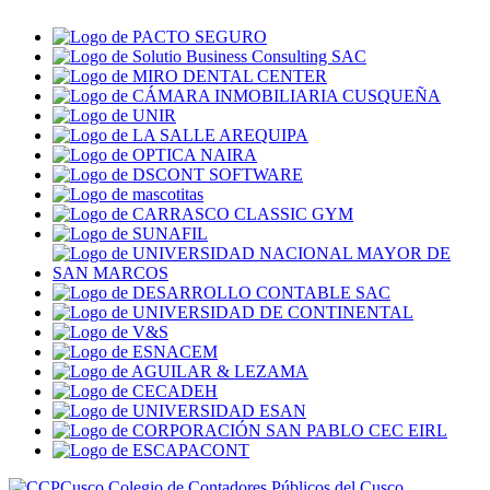
Colegio de Contadores Públicos del Cusco