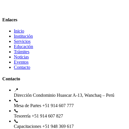
Enlaces
Inicio
Institución
Servicios
Educación
Trámites
Noticias
Eventos
Contacto
Contacto
📍
Dirección
Condominio Huascar A-13, Wanchaq – Perú
📞
Mesa de Partes
+51 914 607 777
📞
Tesorería
+51 914 607 827
📞
Capacitaciones
+51 948 369 617