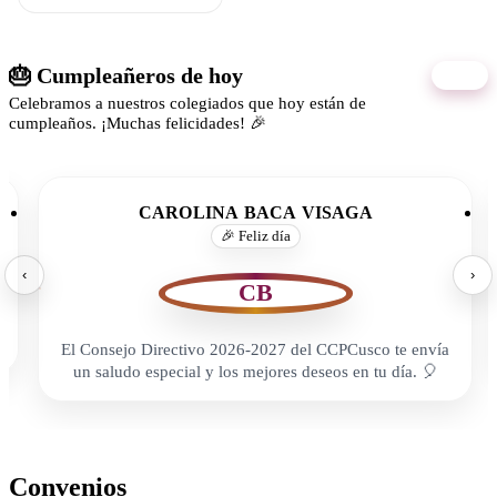
🎂 Cumpleañeros de hoy
08/08
Celebramos a nuestros colegiados que hoy están de
cumpleaños. ¡Muchas felicidades! 🎉
CAROLINA BACA VISAGA
🎉 Feliz día
‹
›
CB
El Consejo Directivo 2026-2027 del CCPCusco te envía
un saludo especial y los mejores deseos en tu día. 🎈
Convenios