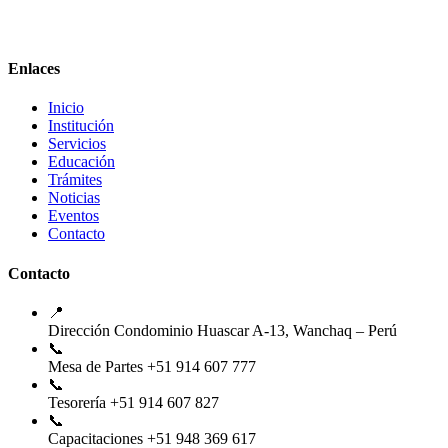
Enlaces
Inicio
Institución
Servicios
Educación
Trámites
Noticias
Eventos
Contacto
Contacto
📍
Dirección
Condominio Huascar A-13, Wanchaq – Perú
📞
Mesa de Partes
+51 914 607 777
📞
Tesorería
+51 914 607 827
📞
Capacitaciones
+51 948 369 617