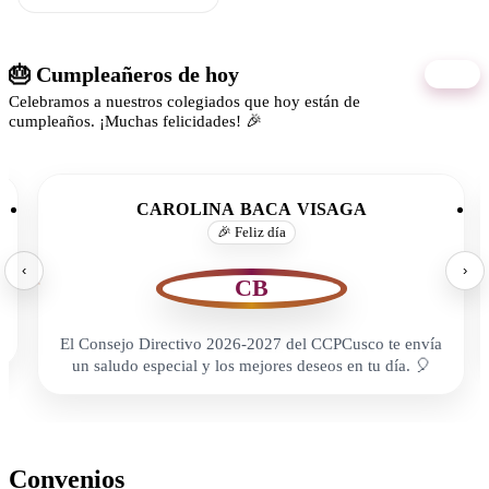
🎂 Cumpleañeros de hoy
08/08
Celebramos a nuestros colegiados que hoy están de
cumpleaños. ¡Muchas felicidades! 🎉
CAROLINA BACA VISAGA
🎉 Feliz día
‹
›
CB
El Consejo Directivo 2026-2027 del CCPCusco te envía
un saludo especial y los mejores deseos en tu día. 🎈
Convenios