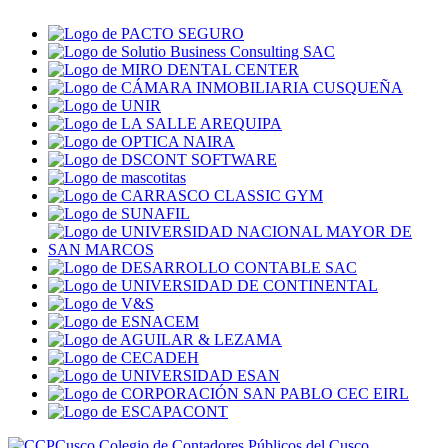
Colegio de Contadores Públicos del Cusco