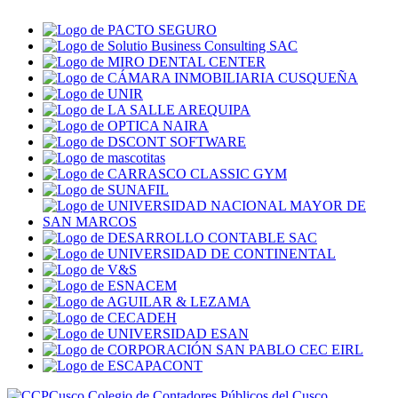
Colegio de Contadores Públicos del Cusco