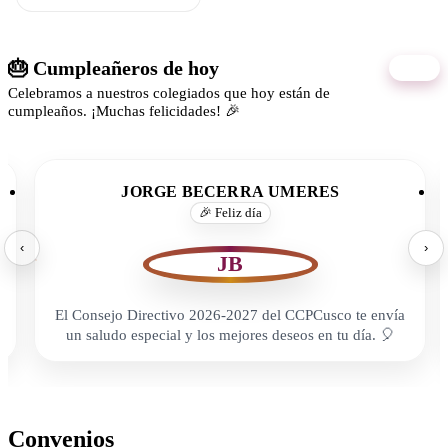
🎂 Cumpleañeros de hoy
06/08
Celebramos a nuestros colegiados que hoy están de
cumpleaños. ¡Muchas felicidades! 🎉
JORGE BECERRA UMERES
🎉 Feliz día
‹
›
JB
El Consejo Directivo 2026-2027 del CCPCusco te envía
un saludo especial y los mejores deseos en tu día. 🎈
Convenios