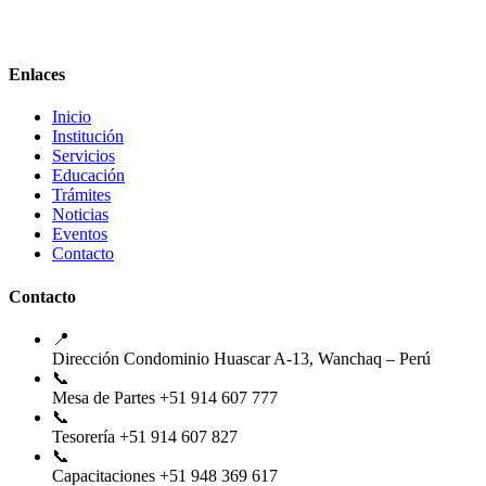
Enlaces
Inicio
Institución
Servicios
Educación
Trámites
Noticias
Eventos
Contacto
Contacto
📍
Dirección
Condominio Huascar A-13, Wanchaq – Perú
📞
Mesa de Partes
+51 914 607 777
📞
Tesorería
+51 914 607 827
📞
Capacitaciones
+51 948 369 617