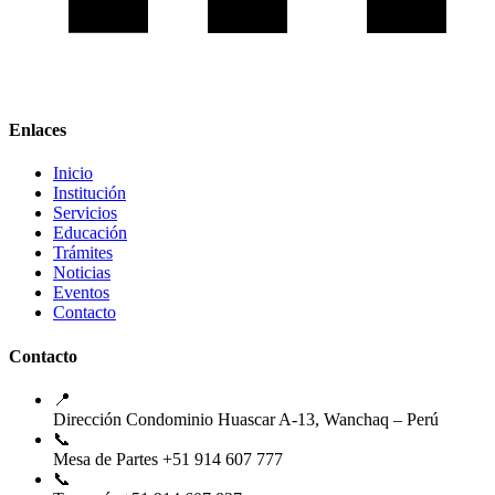
Enlaces
Inicio
Institución
Servicios
Educación
Trámites
Noticias
Eventos
Contacto
Contacto
📍
Dirección
Condominio Huascar A-13, Wanchaq – Perú
📞
Mesa de Partes
+51 914 607 777
📞