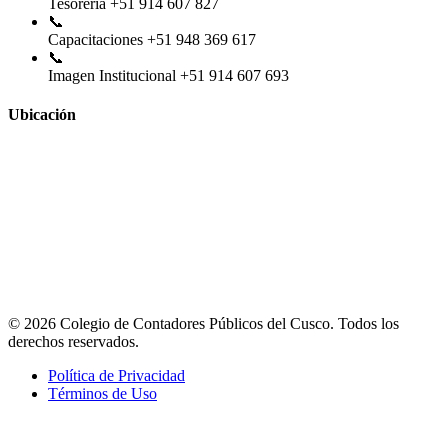
Tesorería
+51 914 607 827
📞
Capacitaciones
+51 948 369 617
📞
Imagen Institucional
+51 914 607 693
Ubicación
© 2026 Colegio de Contadores Públicos del Cusco. Todos los
derechos reservados.
Política de Privacidad
Términos de Uso