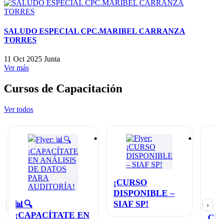
SALUDO ESPECIAL CPC.MARIBEL CARRANZA
TORRES
11 Oct 2025
Junta
Ver más
Cursos de Capacitación
Ver todos
¡CURSO
DISPONIBLE –
SIAF SP!
📊🔍
‹
›
¡CAPACÍTATE EN
C