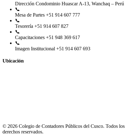
Dirección
Condominio Huascar A-13, Wanchaq – Perú
📞
Mesa de Partes
+51 914 607 777
📞
Tesorería
+51 914 607 827
📞
Capacitaciones
+51 948 369 617
📞
Imagen Institucional
+51 914 607 693
Ubicación
© 2026 Colegio de Contadores Públicos del Cusco. Todos los
derechos reservados.