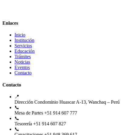
Enlaces
Inicio
Institución
Servicios
Educación
Trámites
Noticias
Eventos
Contacto
Contacto
📍
Dirección
Condominio Huascar A-13, Wanchaq – Perú
📞
Mesa de Partes
+51 914 607 777
📞
Tesorería
+51 914 607 827
📞
Capacitaciones
+51 948 369 617