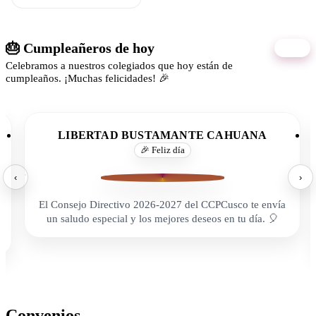
🎂 Cumpleañeros de hoy
09/08
Celebramos a nuestros colegiados que hoy están de
cumpleaños. ¡Muchas felicidades! 🎉
LIBERTAD BUSTAMANTE CAHUANA
🎉 Feliz día
‹
›
El Consejo Directivo 2026-2027 del CCPCusco te envía
un saludo especial y los mejores deseos en tu día. 🎈
Convenios