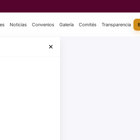
tes
Noticias
Convenios
Galería
Comités
Transparencia
×