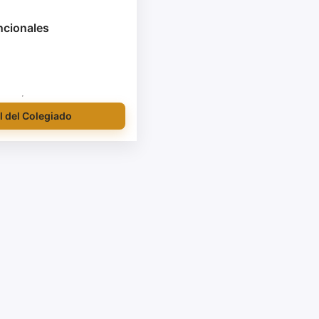
ncionales
l del Colegiado