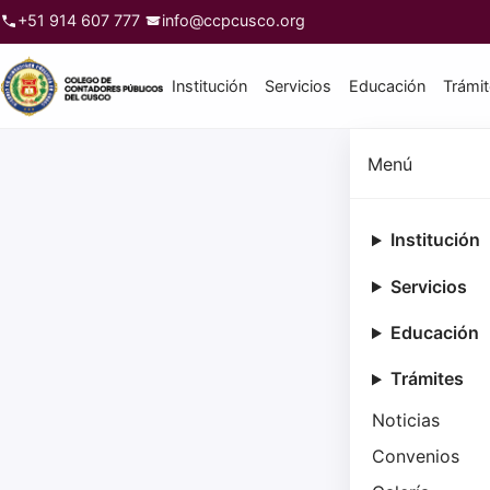
+51 914 607 777
info@ccpcusco.org
Institución
Servicios
Educación
Trámi
Menú
Institución
Servicios
Educación
Trámites
Noticias
Convenios