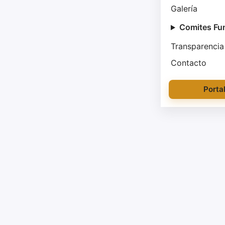
Galería
Comites Fu
Transparencia
Contacto
Porta