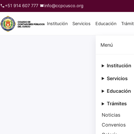
+51 914 607 777
info@ccpcusco.org
Institución
Servicios
Educación
Trámi
Menú
Institución
Servicios
Educación
Trámites
Noticias
Convenios