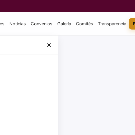
tes
Noticias
Convenios
Galería
Comités
Transparencia
×