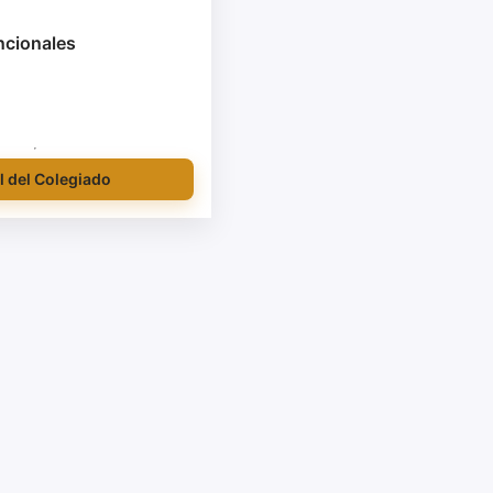
ncionales
l del Colegiado