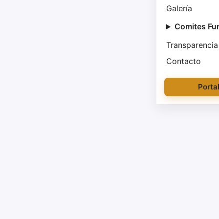
Galería
Comites Fu
Transparencia
Contacto
Porta