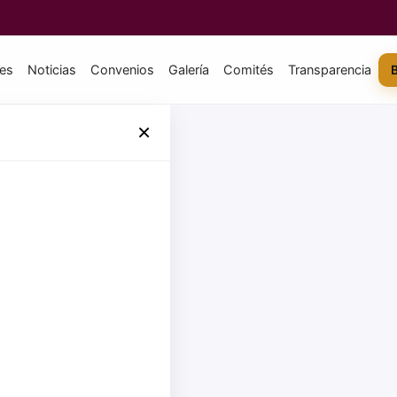
tes
Noticias
Convenios
Galería
Comités
Transparencia
×