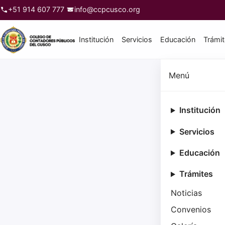
+51 914 607 777
info@ccpcusco.org
Institución
Servicios
Educación
Trámi
Menú
Institución
Servicios
Educación
Trámites
Noticias
Convenios