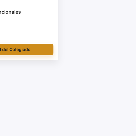
ncionales
l del Colegiado