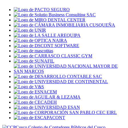
Colegio de Contadores Públicos del Cusco