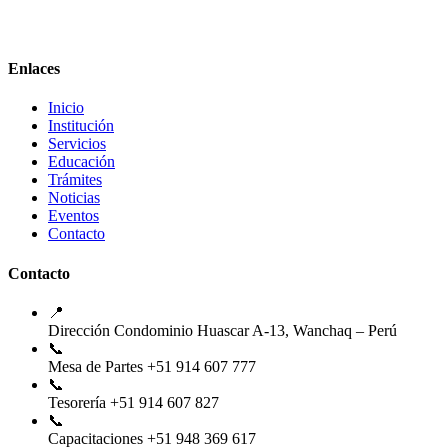
Enlaces
Inicio
Institución
Servicios
Educación
Trámites
Noticias
Eventos
Contacto
Contacto
📍
Dirección
Condominio Huascar A-13, Wanchaq – Perú
📞
Mesa de Partes
+51 914 607 777
📞
Tesorería
+51 914 607 827
📞
Capacitaciones
+51 948 369 617