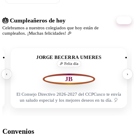
🎂 Cumpleañeros de hoy
06/08
Celebramos a nuestros colegiados que hoy están de
cumpleaños. ¡Muchas felicidades! 🎉
JORGE BECERRA UMERES
🎉 Feliz día
‹
›
JB
El Consejo Directivo 2026-2027 del CCPCusco te envía
un saludo especial y los mejores deseos en tu día. 🎈
Convenios