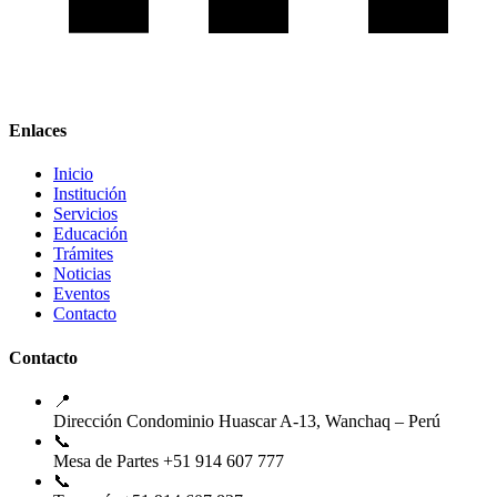
Enlaces
Inicio
Institución
Servicios
Educación
Trámites
Noticias
Eventos
Contacto
Contacto
📍
Dirección
Condominio Huascar A-13, Wanchaq – Perú
📞
Mesa de Partes
+51 914 607 777
📞