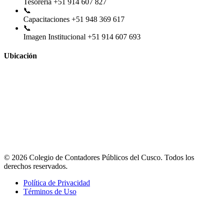
Tesorería
+51 914 607 827
📞
Capacitaciones
+51 948 369 617
📞
Imagen Institucional
+51 914 607 693
Ubicación
© 2026 Colegio de Contadores Públicos del Cusco. Todos los
derechos reservados.
Política de Privacidad
Términos de Uso