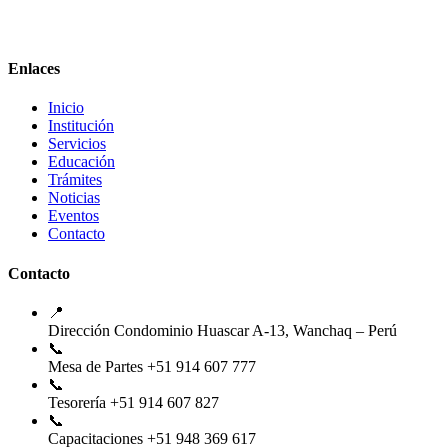
Enlaces
Inicio
Institución
Servicios
Educación
Trámites
Noticias
Eventos
Contacto
Contacto
📍
Dirección
Condominio Huascar A-13, Wanchaq – Perú
📞
Mesa de Partes
+51 914 607 777
📞
Tesorería
+51 914 607 827
📞
Capacitaciones
+51 948 369 617