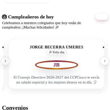
🎂 Cumpleañeros de hoy
06/08
Celebramos a nuestros colegiados que hoy están de
cumpleaños. ¡Muchas felicidades! 🎉
JORGE BECERRA UMERES
🎉 Feliz día
‹
›
JB
El Consejo Directivo 2026-2027 del CCPCusco te envía
un saludo especial y los mejores deseos en tu día. 🎈
Convenios