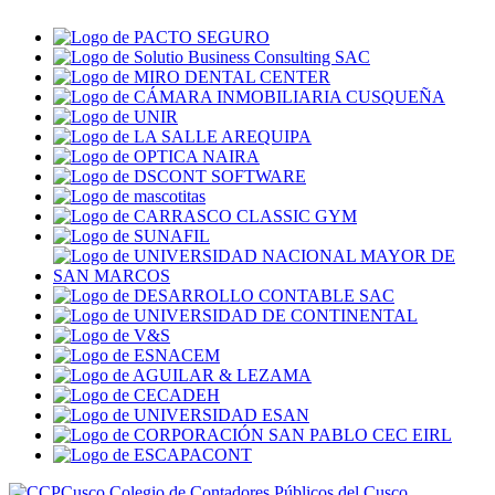
Colegio de Contadores Públicos del Cusco