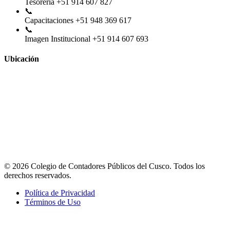
Tesorería
+51 914 607 827
📞
Capacitaciones
+51 948 369 617
📞
Imagen Institucional
+51 914 607 693
Ubicación
© 2026 Colegio de Contadores Públicos del Cusco. Todos los
derechos reservados.
Política de Privacidad
Términos de Uso