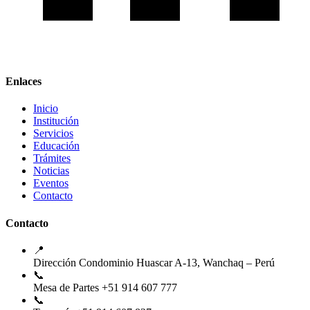
Enlaces
Inicio
Institución
Servicios
Educación
Trámites
Noticias
Eventos
Contacto
Contacto
📍
Dirección
Condominio Huascar A-13, Wanchaq – Perú
📞
Mesa de Partes
+51 914 607 777
📞