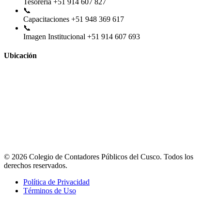
Tesorería
+51 914 607 827
📞
Capacitaciones
+51 948 369 617
📞
Imagen Institucional
+51 914 607 693
Ubicación
© 2026 Colegio de Contadores Públicos del Cusco. Todos los
derechos reservados.
Política de Privacidad
Términos de Uso