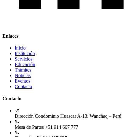
Enlaces
Inicio
Institución
Servicios
Educación
Trámites
Noticias
Eventos
Contacto
Contacto
📍
Dirección
Condominio Huascar A-13, Wanchaq – Perú
📞
Mesa de Partes
+51 914 607 777
📞