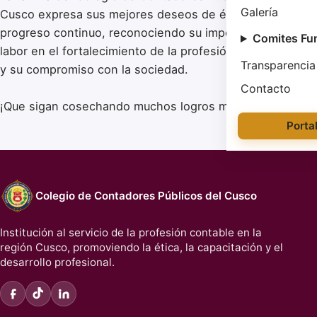
Galería
Cusco expresa sus mejores deseos de éxito y
progreso continuo, reconociendo su importante
Comites Fu
labor en el fortalecimiento de la profesión contable
Transparencia
y su compromiso con la sociedad.
Contacto
¡Que sigan cosechando muchos logros más! 👏✨
Porta
Colegio de Contadores Públicos del Cusco
Institución al servicio de la profesión contable en la
región Cusco, promoviendo la ética, la capacitación y el
desarrollo profesional.