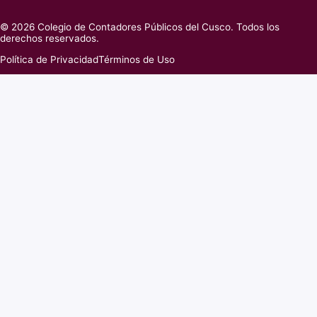
© 2026 Colegio de Contadores Públicos del Cusco. Todos los
derechos reservados.
Política de Privacidad
Términos de Uso