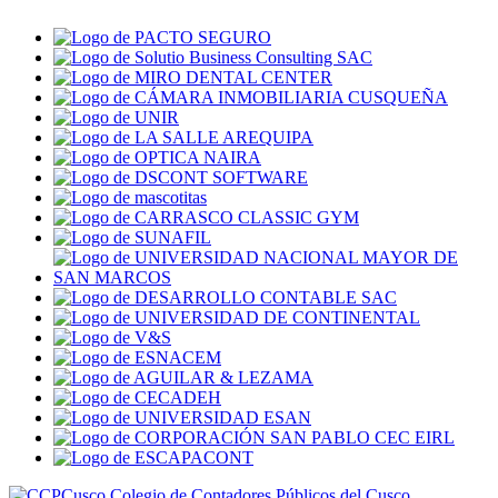
Colegio de Contadores Públicos del Cusco