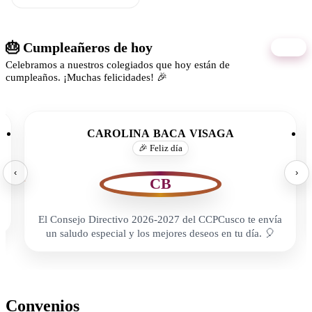
🎂 Cumpleañeros de hoy
08/08
Celebramos a nuestros colegiados que hoy están de
cumpleaños. ¡Muchas felicidades! 🎉
CAROLINA BACA VISAGA
🎉 Feliz día
‹
›
CB
El Consejo Directivo 2026-2027 del CCPCusco te envía
un saludo especial y los mejores deseos en tu día. 🎈
Convenios