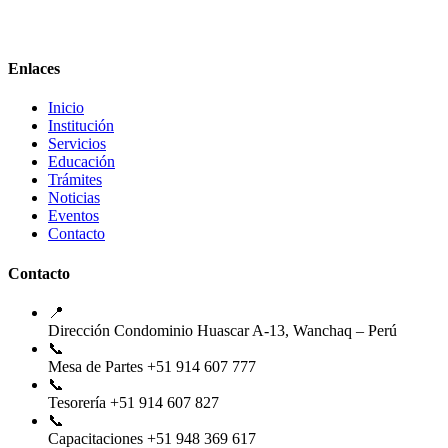
Enlaces
Inicio
Institución
Servicios
Educación
Trámites
Noticias
Eventos
Contacto
Contacto
📍
Dirección
Condominio Huascar A-13, Wanchaq – Perú
📞
Mesa de Partes
+51 914 607 777
📞
Tesorería
+51 914 607 827
📞
Capacitaciones
+51 948 369 617