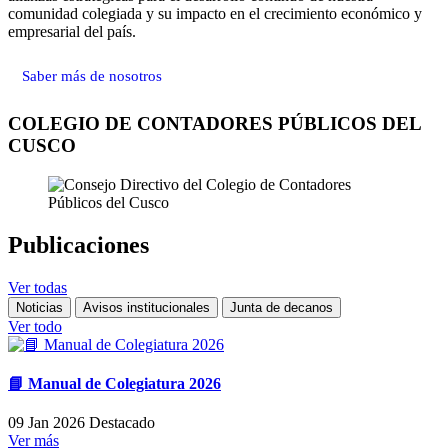
comunidad colegiada y su impacto en el crecimiento económico y
empresarial del país.
Saber más de nosotros
COLEGIO DE CONTADORES PÚBLICOS DEL
CUSCO
Publicaciones
Ver todas
Noticias
Avisos institucionales
Junta de decanos
Ver todo
📘 Manual de Colegiatura 2026
09 Jan 2026
Destacado
Ver más