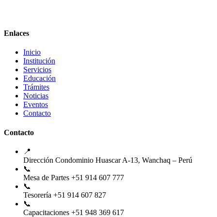
Enlaces
Inicio
Institución
Servicios
Educación
Trámites
Noticias
Eventos
Contacto
Contacto
📍
Dirección
Condominio Huascar A-13, Wanchaq – Perú
📞
Mesa de Partes
+51 914 607 777
📞
Tesorería
+51 914 607 827
📞
Capacitaciones
+51 948 369 617