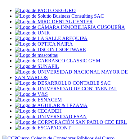
Colegio de Contadores Públicos del Cusco