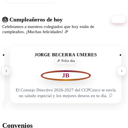
🎂 Cumpleañeros de hoy
06/08
Celebramos a nuestros colegiados que hoy están de
cumpleaños. ¡Muchas felicidades! 🎉
JORGE BECERRA UMERES
🎉 Feliz día
‹
›
JB
El Consejo Directivo 2026-2027 del CCPCusco te envía
un saludo especial y los mejores deseos en tu día. 🎈
Convenios