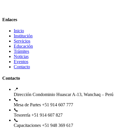
Enlaces
Inicio
Institución
Servicios
Educación
Trámites
Noticias
Eventos
Contacto
Contacto
📍
Dirección
Condominio Huascar A-13, Wanchaq – Perú
📞
Mesa de Partes
+51 914 607 777
📞
Tesorería
+51 914 607 827
📞
Capacitaciones
+51 948 369 617