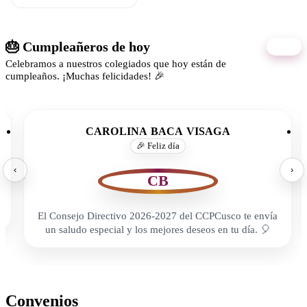
🎂 Cumpleañeros de hoy
08/08
Celebramos a nuestros colegiados que hoy están de
cumpleaños. ¡Muchas felicidades! 🎉
CAROLINA BACA VISAGA
🎉 Feliz día
‹
›
CB
El Consejo Directivo 2026-2027 del CCPCusco te envía
un saludo especial y los mejores deseos en tu día. 🎈
Convenios