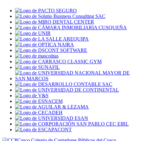
Colegio de Contadores Públicos del Cusco