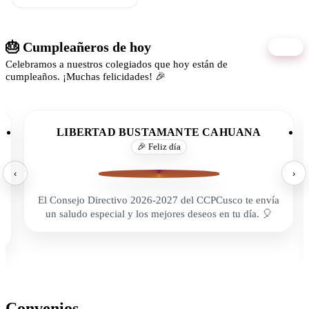
🎂 Cumpleañeros de hoy
09/08
Celebramos a nuestros colegiados que hoy están de
cumpleaños. ¡Muchas felicidades! 🎉
LIBERTAD BUSTAMANTE CAHUANA
🎉 Feliz día
‹
›
El Consejo Directivo 2026-2027 del CCPCusco te envía
un saludo especial y los mejores deseos en tu día. 🎈
Convenios