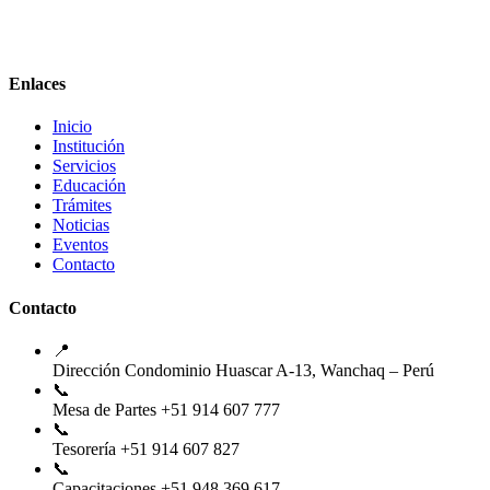
Enlaces
Inicio
Institución
Servicios
Educación
Trámites
Noticias
Eventos
Contacto
Contacto
📍
Dirección
Condominio Huascar A-13, Wanchaq – Perú
📞
Mesa de Partes
+51 914 607 777
📞
Tesorería
+51 914 607 827
📞
Capacitaciones
+51 948 369 617