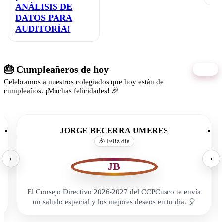
ANÁLISIS DE
DATOS PARA
AUDITORÍA!
🎂 Cumpleañeros de hoy
06/08
Celebramos a nuestros colegiados que hoy están de
cumpleaños. ¡Muchas felicidades! 🎉
JORGE BECERRA UMERES
🎉 Feliz día
‹
›
JB
El Consejo Directivo 2026-2027 del CCPCusco te envía
un saludo especial y los mejores deseos en tu día. 🎈