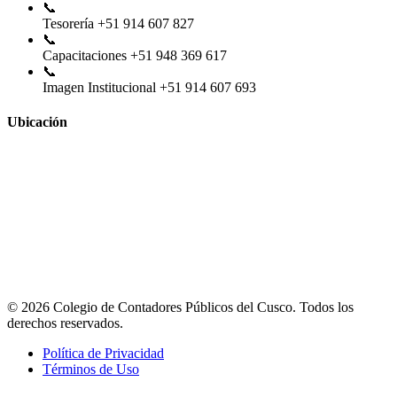
📞
Tesorería
+51 914 607 827
📞
Capacitaciones
+51 948 369 617
📞
Imagen Institucional
+51 914 607 693
Ubicación
© 2026 Colegio de Contadores Públicos del Cusco. Todos los
derechos reservados.
Política de Privacidad
Términos de Uso