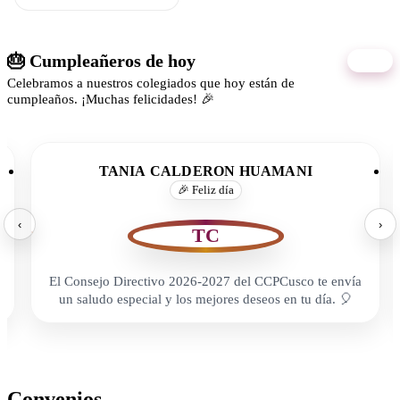
🎂 Cumpleañeros de hoy
07/08
Celebramos a nuestros colegiados que hoy están de
cumpleaños. ¡Muchas felicidades! 🎉
TANIA CALDERON HUAMANI
🎉 Feliz día
‹
›
TC
El Consejo Directivo 2026-2027 del CCPCusco te envía
un saludo especial y los mejores deseos en tu día. 🎈
Convenios