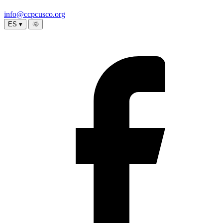
info@ccpcusco.org
ES ▾
🌞