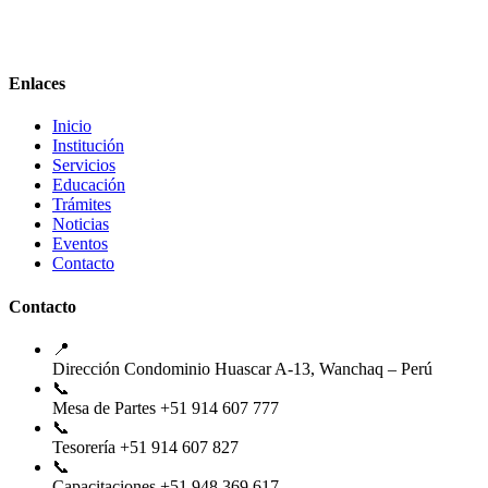
Enlaces
Inicio
Institución
Servicios
Educación
Trámites
Noticias
Eventos
Contacto
Contacto
📍
Dirección
Condominio Huascar A-13, Wanchaq – Perú
📞
Mesa de Partes
+51 914 607 777
📞
Tesorería
+51 914 607 827
📞
Capacitaciones
+51 948 369 617