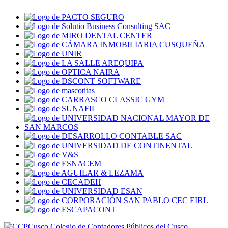
Colegio de Contadores Públicos del Cusco