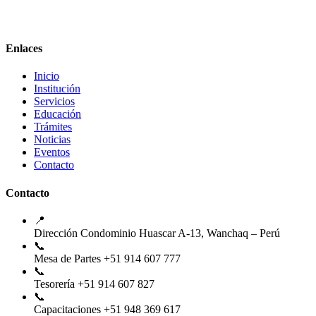
Enlaces
Inicio
Institución
Servicios
Educación
Trámites
Noticias
Eventos
Contacto
Contacto
📍
Dirección
Condominio Huascar A-13, Wanchaq – Perú
📞
Mesa de Partes
+51 914 607 777
📞
Tesorería
+51 914 607 827
📞
Capacitaciones
+51 948 369 617