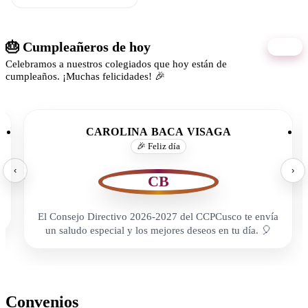
🎂 Cumpleañeros de hoy
08/08
Celebramos a nuestros colegiados que hoy están de
cumpleaños. ¡Muchas felicidades! 🎉
CAROLINA BACA VISAGA
🎉 Feliz día
‹
›
CB
El Consejo Directivo 2026-2027 del CCPCusco te envía
un saludo especial y los mejores deseos en tu día. 🎈
Convenios