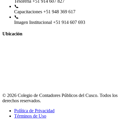
Tesorería
+51 914 607 827
📞
Capacitaciones
+51 948 369 617
📞
Imagen Institucional
+51 914 607 693
Ubicación
© 2026 Colegio de Contadores Públicos del Cusco. Todos los
derechos reservados.
Política de Privacidad
Términos de Uso