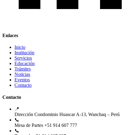
Enlaces
Inicio
Institución
Servicios
Educación
Trámites
Noticias
Eventos
Contacto
Contacto
📍
Dirección
Condominio Huascar A-13, Wanchaq – Perú
📞
Mesa de Partes
+51 914 607 777
📞