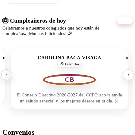
🎂 Cumpleañeros de hoy
08/08
Celebramos a nuestros colegiados que hoy están de
cumpleaños. ¡Muchas felicidades! 🎉
CAROLINA BACA VISAGA
🎉 Feliz día
‹
›
CB
El Consejo Directivo 2026-2027 del CCPCusco te envía
un saludo especial y los mejores deseos en tu día. 🎈
Convenios