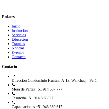
Enlaces
Inicio
Institución
Servicios
Educación
Trámites
Noticias
Eventos
Contacto
Contacto
📍
Dirección
Condominio Huascar A-13, Wanchaq – Perú
📞
Mesa de Partes
+51 914 607 777
📞
Tesorería
+51 914 607 827
📞
Capacitaciones
+51 948 369 617