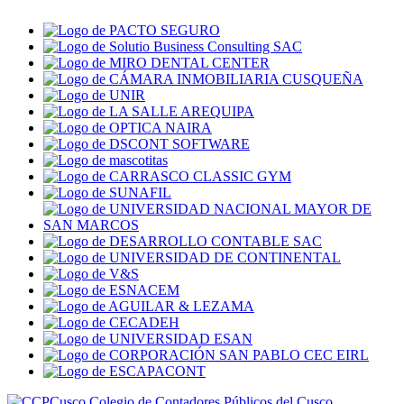
Colegio de Contadores Públicos del Cusco