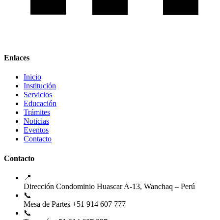
Enlaces
Inicio
Institución
Servicios
Educación
Trámites
Noticias
Eventos
Contacto
Contacto
📍
Dirección
Condominio Huascar A-13, Wanchaq – Perú
📞
Mesa de Partes
+51 914 607 777
📞