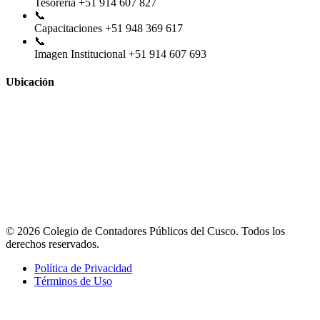
Tesorería
+51 914 607 827
📞
Capacitaciones
+51 948 369 617
📞
Imagen Institucional
+51 914 607 693
Ubicación
© 2026 Colegio de Contadores Públicos del Cusco. Todos los
derechos reservados.
Política de Privacidad
Términos de Uso