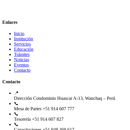
Enlaces
Inicio
Institución
Servicios
Educación
Trámites
Noticias
Eventos
Contacto
Contacto
📍
Dirección
Condominio Huascar A-13, Wanchaq – Perú
📞
Mesa de Partes
+51 914 607 777
📞
Tesorería
+51 914 607 827
📞
Capacitaciones
+51 948 369 617