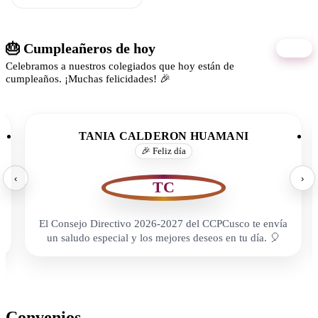
🎂 Cumpleañeros de hoy
07/08
Celebramos a nuestros colegiados que hoy están de
cumpleaños. ¡Muchas felicidades! 🎉
TANIA CALDERON HUAMANI
🎉 Feliz día
‹
›
TC
El Consejo Directivo 2026-2027 del CCPCusco te envía
un saludo especial y los mejores deseos en tu día. 🎈
Convenios