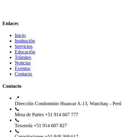
Enlaces
Inicio
Institución
Servicios
Educación
Trámites
Noticias
Eventos
Contacto
Contacto
📍
Dirección
Condominio Huascar A-13, Wanchaq – Perú
📞
Mesa de Partes
+51 914 607 777
📞
Tesorería
+51 914 607 827
📞
Capacitaciones
+51 948 369 617