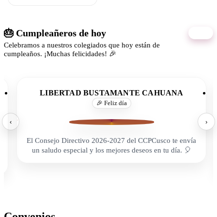
🎂 Cumpleañeros de hoy
09/08
Celebramos a nuestros colegiados que hoy están de
cumpleaños. ¡Muchas felicidades! 🎉
LIBERTAD BUSTAMANTE CAHUANA
🎉 Feliz día
‹
›
El Consejo Directivo 2026-2027 del CCPCusco te envía
un saludo especial y los mejores deseos en tu día. 🎈
Convenios