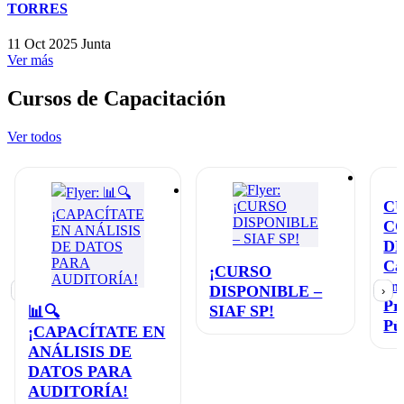
TORRES
11 Oct 2025
Junta
Ver más
Cursos de Capacitación
Ver todos
C
C
D
Ca
¡CURSO
en
DISPONIBLE –
‹
›
Pr
SIAF SP!
📊🔍
Pú
¡CAPACÍTATE EN
ANÁLISIS DE
DATOS PARA
AUDITORÍA!