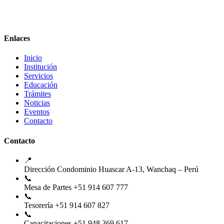
Enlaces
Inicio
Institución
Servicios
Educación
Trámites
Noticias
Eventos
Contacto
Contacto
📍
Dirección
Condominio Huascar A-13, Wanchaq – Perú
📞
Mesa de Partes
+51 914 607 777
📞
Tesorería
+51 914 607 827
📞
Capacitaciones
+51 948 369 617