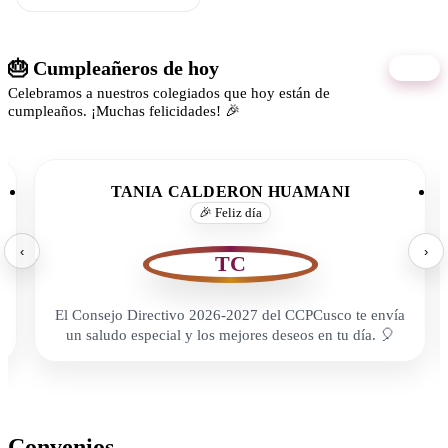
🎂 Cumpleañeros de hoy
07/08
Celebramos a nuestros colegiados que hoy están de
cumpleaños. ¡Muchas felicidades! 🎉
TANIA CALDERON HUAMANI
🎉 Feliz día
‹
›
TC
El Consejo Directivo 2026-2027 del CCPCusco te envía
un saludo especial y los mejores deseos en tu día. 🎈
Convenios