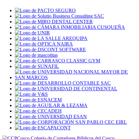
Colegio de Contadores Públicos del Cusco