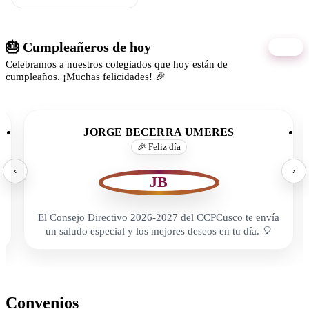
🎂 Cumpleañeros de hoy
06/08
Celebramos a nuestros colegiados que hoy están de
cumpleaños. ¡Muchas felicidades! 🎉
JORGE BECERRA UMERES
🎉 Feliz día
‹
›
JB
El Consejo Directivo 2026-2027 del CCPCusco te envía
un saludo especial y los mejores deseos en tu día. 🎈
Convenios