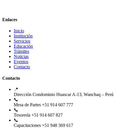
Enlaces
Inicio
Institución
Servicios
Educación
Trámites
Noticias
Eventos
Contacto
Contacto
📍
Dirección
Condominio Huascar A-13, Wanchaq – Perú
📞
Mesa de Partes
+51 914 607 777
📞
Tesorería
+51 914 607 827
📞
Capacitaciones
+51 948 369 617