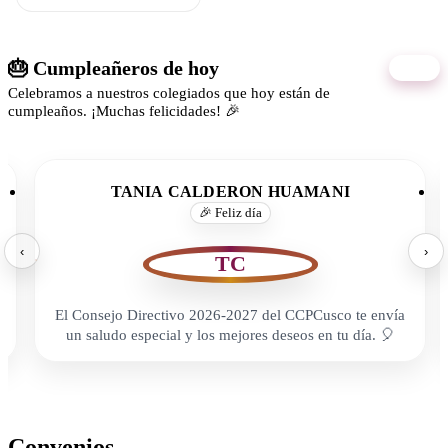
🎂 Cumpleañeros de hoy
07/08
Celebramos a nuestros colegiados que hoy están de
cumpleaños. ¡Muchas felicidades! 🎉
TANIA CALDERON HUAMANI
🎉 Feliz día
‹
›
TC
El Consejo Directivo 2026-2027 del CCPCusco te envía
un saludo especial y los mejores deseos en tu día. 🎈
Convenios