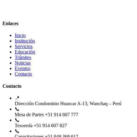
Enlaces
Inicio
Institución
Servicios
Educación
Trámites
Noticias
Eventos
Contacto
Contacto
📍
Dirección
Condominio Huascar A-13, Wanchaq – Perú
📞
Mesa de Partes
+51 914 607 777
📞
Tesorería
+51 914 607 827
📞
Capacitaciones
+51 948 369 617