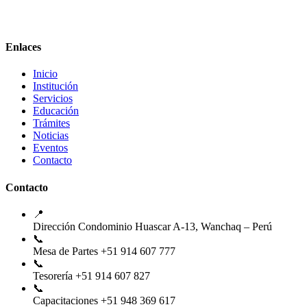
Enlaces
Inicio
Institución
Servicios
Educación
Trámites
Noticias
Eventos
Contacto
Contacto
📍
Dirección
Condominio Huascar A-13, Wanchaq – Perú
📞
Mesa de Partes
+51 914 607 777
📞
Tesorería
+51 914 607 827
📞
Capacitaciones
+51 948 369 617