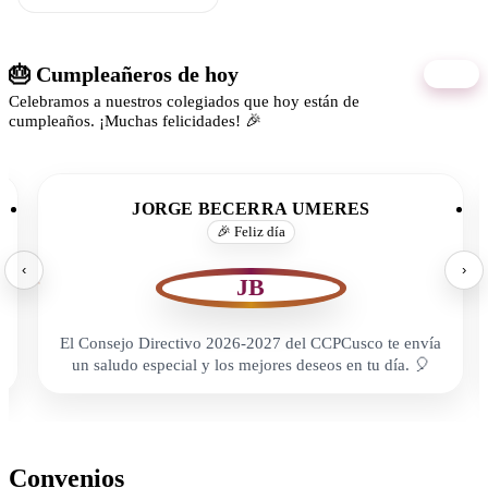
🎂 Cumpleañeros de hoy
06/08
Celebramos a nuestros colegiados que hoy están de
cumpleaños. ¡Muchas felicidades! 🎉
JORGE BECERRA UMERES
🎉 Feliz día
‹
›
JB
El Consejo Directivo 2026-2027 del CCPCusco te envía
un saludo especial y los mejores deseos en tu día. 🎈
Convenios