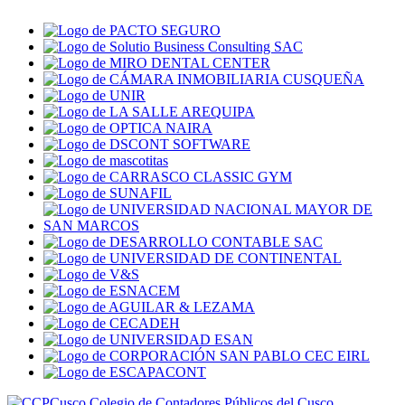
Colegio de Contadores Públicos del Cusco